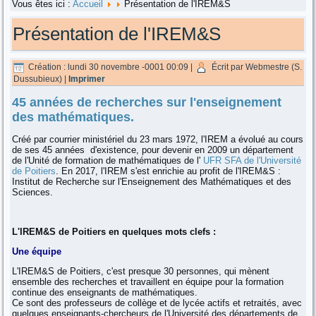
Vous êtes ici :
Accueil
Présentation de l'IREM&S
Présentation de l'IREM&S
Création : lundi 30 novembre -0001 00:09
|
Écrit par Webmestre (S.
Dussubieux)
|
Imprimer
45 années de recherches sur l'enseignement
des mathématiques.
Créé par courrier ministériel du 23 mars 1972, l'IREM a évolué au cours
de ses 45 années d'existence, pour devenir en 2009 un département
de l'Unité de formation de mathématiques de l'
UFR SFA de l'Université
de Poitiers
. En 2017, l'IREM s'est enrichie au profit de l'IREM&S :
Institut de Recherche sur l'Enseignement des Mathématiques et des
Sciences.
L'IREM&S de Poitiers en quelques mots clefs :
Une équipe
L'IREM&S de Poitiers, c'est presque 30 personnes, qui mènent
ensemble des
recherches
et travaillent en équipe pour la formation
continue des enseignants de mathématiques.
Ce sont des professeurs de collège et de lycée actifs et retraités, avec
quelques enseignants-chercheurs de l'Université des départements de