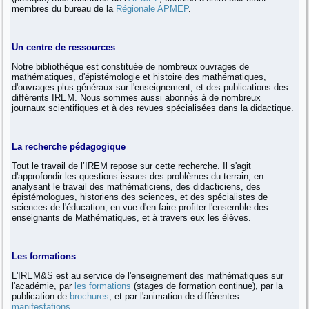
membres du bureau de la
Régionale APMEP
.
Un centre de ressources
Notre bibliothèque est constituée de nombreux ouvrages de
mathématiques, d'épistémologie et histoire des mathématiques,
d'ouvrages plus généraux sur l'enseignement, et des publications des
différents IREM. Nous sommes aussi abonnés à de nombreux
journaux scientifiques et à des revues spécialisées dans la didactique.
La recherche pédagogique
Tout le travail de l’IREM repose sur cette recherche. Il s'agit
d'approfondir les questions issues des problèmes du terrain, en
analysant le travail des mathématiciens, des didacticiens, des
épistémologues, historiens des sciences, et des spécialistes de
sciences de l'éducation, en vue d'en faire profiter l'ensemble des
enseignants de Mathématiques, et à travers eux les élèves.
Les formations
L'IREM&S est au service de l'enseignement des mathématiques sur
l'académie, par
les formations
(stages de formation continue), par la
publication de
brochures
, et par l'animation de différentes
manifestations
.