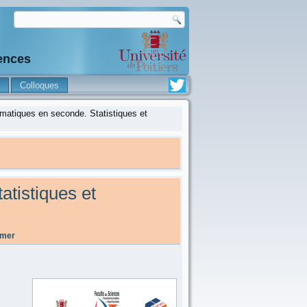
iences
Colloques
matiques en seconde. Statistiques et
tistiques et
imer