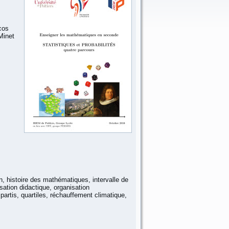
cos
Minet
, histoire des mathématiques, intervalle de
sation didactique, organisation
artis, quartiles, réchauffement climatique,