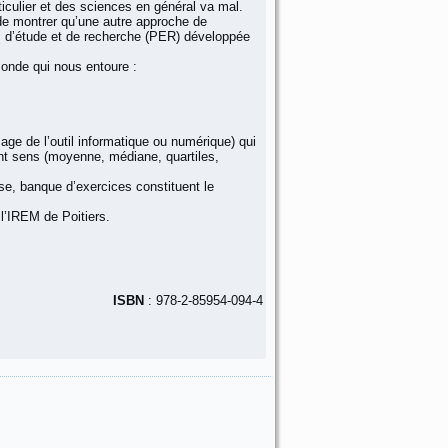
culier et des sciences en général va mal.
 de montrer qu’une autre approche de
s d’étude et de recherche (PER) développée
monde qui nous entoure :
e de l’outil informatique ou numérique) qui
nt sens (moyenne, médiane, quartiles,
se, banque d’exercices constituent le
l’IREM de Poitiers.
ISBN
: 978-2-85954-094-4