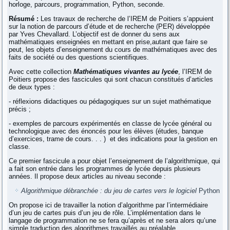
horloge, parcours, programmation, Python, seconde.
Résumé :
Les travaux de recherche de l’IREM de Poitiers s’appuient
sur la notion de parcours d’étude et de recherche (PER) développée
par Yves Chevallard. L’objectif est de donner du sens aux
mathématiques enseignées en mettant en prise,autant que faire se
peut, les objets d’enseignement du cours de mathématiques avec des
faits de société ou des questions scientifiques.
Avec cette collection
Mathématiques vivantes au lycée
, l’IREM de
Poitiers propose des fascicules qui sont chacun constitués d’articles
de deux types :
- réflexions didactiques ou pédagogiques sur un sujet mathématique
précis ;
- exemples de parcours expérimentés en classe de lycée général ou
technologique avec des énoncés pour les élèves (études, banque
d’exercices, trame de cours. . . ) et des indications pour la gestion en
classe.
Ce premier fascicule a pour objet l’enseignement de l’algorithmique, qui
a fait son entrée dans les programmes de lycée depuis plusieurs
années. Il propose deux articles au niveau seconde :
Algorithmique débranchée : du jeu de cartes vers le logiciel
Python
On propose ici de travailler la notion d’algorithme par l’intermédiaire
d’un jeu de cartes puis d’un jeu de rôle. L’implémentation dans le
langage de programmation ne se fera qu’après et ne sera alors qu’une
simple traduction des algorithmes travaillés au préalable.