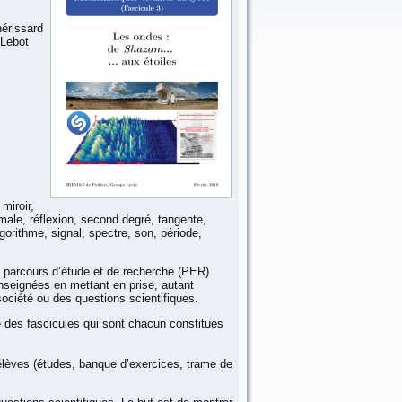
hérissard
 Lebot
miroir,
male, réflexion, second degré, tangente,
orithme, signal, spectre, son, période,
e parcours d’étude et de recherche (PER)
seignées en mettant en prise, autant
ociété ou des questions scientifiques.
 des fascicules qui sont chacun constitués
élèves (études, banque d’exercices, trame de