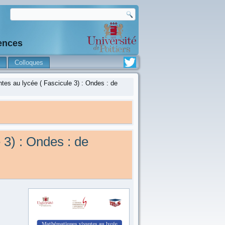
iences
Colloques
es au lycée ( Fascicule 3) : Ondes : de
 3) : Ondes : de