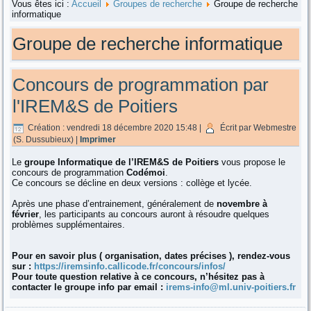
Vous êtes ici :
Accueil
Groupes de recherche
Groupe de recherche
informatique
Groupe de recherche informatique
Concours de programmation par
l'IREM&S de Poitiers
Création : vendredi 18 décembre 2020 15:48
|
Écrit par Webmestre
(S. Dussubieux)
|
Imprimer
Le
groupe Informatique de l’IREM&S de Poitiers
vous propose le
concours de programmation
Codémoi
.
Ce concours se décline en deux versions : collège et lycée.
Après une phase d’entrainement, généralement de
novembre à
février
, les participants au concours auront à résoudre quelques
problèmes supplémentaires.
Pour en savoir plus ( organisation, dates précises ), rendez-vous
sur :
https://iremsinfo.callicode.fr/concours/infos/
Pour toute question relative à ce concours, n’hésitez pas à
contacter le groupe info par email :
irems-info@ml.univ-poitiers.fr