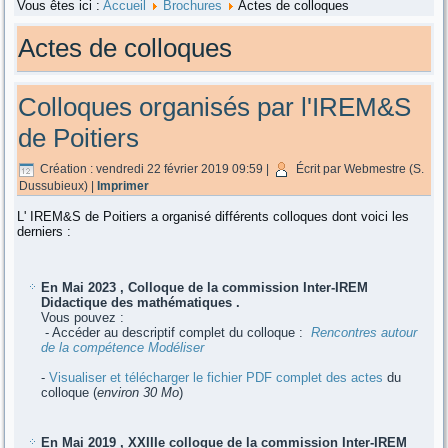
Vous êtes ici :
Accueil
Brochures
Actes de colloques
Actes de colloques
Colloques organisés par l'IREM&S
de Poitiers
Création : vendredi 22 février 2019 09:59
|
Écrit par Webmestre (S.
Dussubieux)
|
Imprimer
L' IREM&S de Poitiers a organisé différents colloques dont voici les
derniers :
En Mai 2023 , Colloque de la commission Inter-IREM
Didactique des mathématiques .
Vous pouvez :
- Accéder au descriptif complet du colloque :
Rencontres autour
de la compétence
Modéliser
-
Visualiser et télécharger le fichier PDF complet des actes
du
colloque (
environ 30 Mo
)
En Mai 2019 , XXIIIe colloque de la commission Inter-IREM